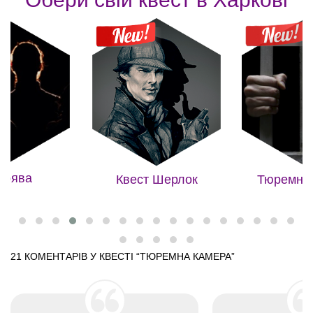
мрява
Квест Шерлок
Тюремна
21 КОМЕНТАРІВ У КВЕСТІ “
ТЮРЕМНА КАМЕРА
”