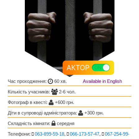
Час проходження:
60 хв.
Available in English
Кількість учасників:
2-6 чол.
Фотограф в квестi:
+600 грн.
Діти в супроводі адміністратора:
+300 грн.
Складність кімнати:
середня
Телефони:
063-899-59-18
,
066-173-57-47
,
067-254-99-