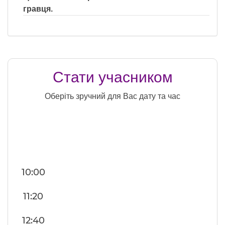
гравця.
Стати учасником
Оберіть зручний для Вас дату та час
10:00
11:20
12:40