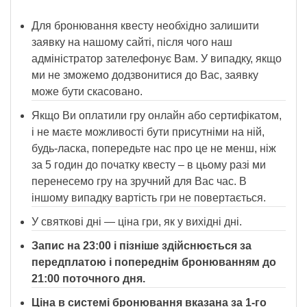
Для бронювання квесту необхідно залишити
заявку на нашому сайті, після чого наш
адміністратор зателефонує Вам. У випадку, якщо
ми не зможемо додзвонитися до Вас, заявку
може бути скасовано.
Якщо Ви оплатили гру онлайн або сертифікатом,
і не маєте можливості бути присутніми на ній,
будь-ласка, попередьте нас про це не менш, ніж
за 5 годин до початку квесту – в цьому разі ми
перенесемо гру на зручний для Вас час. В
іншому випадку вартість гри не повертається.
У святкові дні — ціна гри, як у вихідні дні.
Запис на 23:00 і пізніше здійснюється за
передплатою і попереднім бронюванням до
21:00 поточного дня.
Ціна в системі бронювання вказана за 1-го