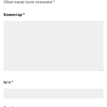
Обов’язкові поля позначені
*
Коментар
*
Ім'я
*