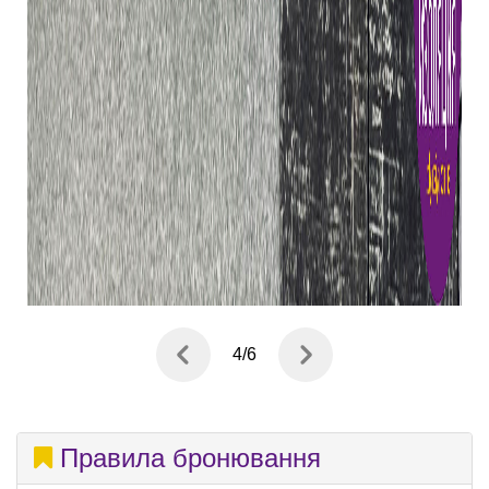
4
/
6
Правила бронювання