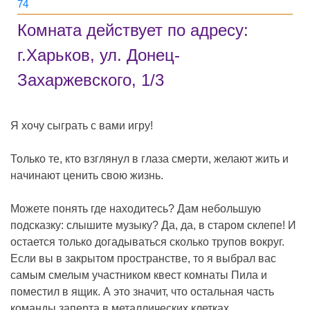
74
Комната действует по адресу:
г.Харьков, ул. Донец-
Захаржевского, 1/3
Я хочу сыграть с вами игру!
Только те, кто взглянул в глаза смерти, желают жить и
начинают ценить свою жизнь.
Можете понять где находитесь? Дам небольшую
подсказку: слышите музыку? Да, да, в старом склепе! И
остается только догадываться сколько трупов вокруг.
Если вы в закрытом пространстве, то я выбрал вас
самым смелым участником квест комнаты Пила и
поместил в ящик. А это значит, что остальная часть
команды заперта в металлических клетках.