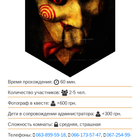
Время прохождения:
60 мин.
Количество участников:
2-5 чел.
Фотограф в квесте:
+600 грн.
Дети в сопровождении администратора:
+300 грн.
Сложность комнаты:
средняя, страшная
Телефоны:
063-899-59-18
,
066-173-57-47
,
067-254-99-