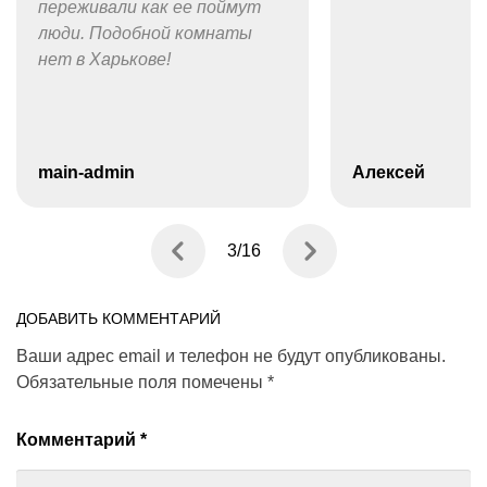
переживали как ее поймут
люди. Подобной комнаты
нет в Харькове!
main-admin
Алексей
3
/
16
ДОБАВИТЬ КОММЕНТАРИЙ
Ваши адрес email и телефон не будут опубликованы.
Обязательные поля помечены
*
Комментарий
*