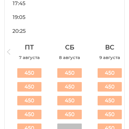
17:45
19:05
20:25
ПТ
СБ
ВС
7 августа
8 августа
9 августа
450
450
450
450
450
450
450
450
450
450
450
450
450
450