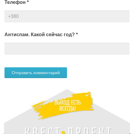
Телефон
*
Антиспам. Какой сейчас год?
*