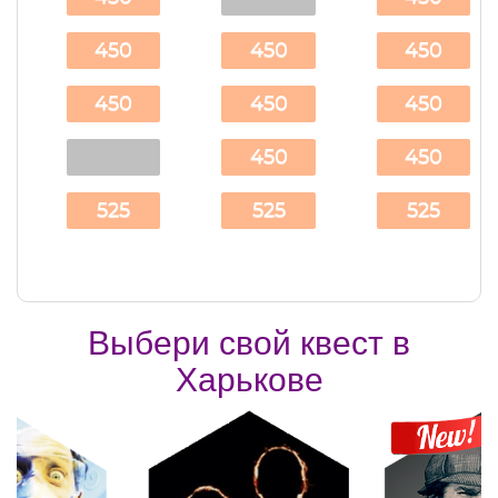
450
450
450
450
450
450
450
450
525
525
525
Выбери свой квест в
Харькове