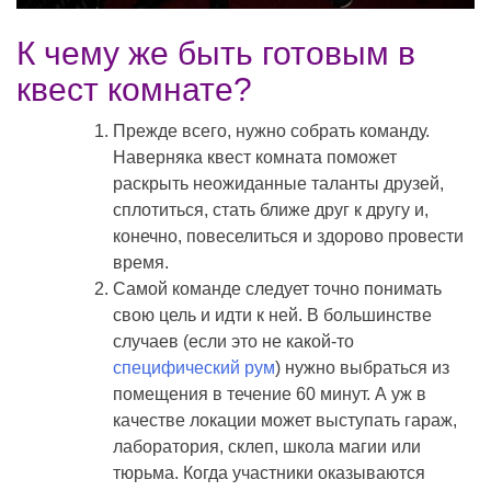
К чему же быть готовым в
квест комнате?
Прежде всего, нужно собрать команду.
Наверняка квест комната поможет
раскрыть неожиданные таланты друзей,
сплотиться, стать ближе друг к другу и,
конечно, повеселиться и здорово провести
время.
Самой команде следует точно понимать
свою цель и идти к ней. В большинстве
случаев (если это не какой-то
специфический рум
) нужно выбраться из
помещения в течение 60 минут. А уж в
качестве локации может выступать гараж,
лаборатория, склеп, школа магии или
тюрьма. Когда участники оказываются