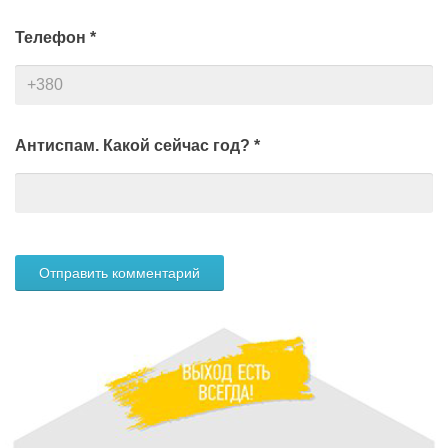
Телефон
*
Антиспам. Какой сейчас год?
*