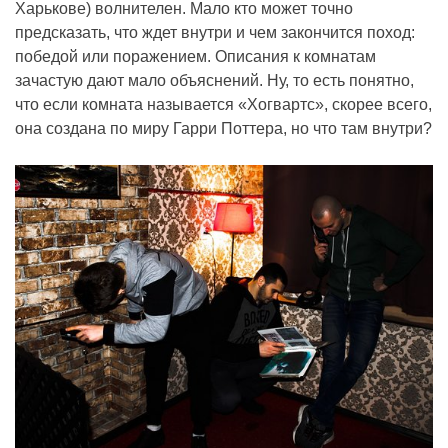
Харькове) волнителен. Мало кто может точно
предсказать, что ждет внутри и чем закончится поход:
победой или поражением. Описания к комнатам
зачастую дают мало объяснений. Ну, то есть понятно,
что если комната называется «Хогвартс», скорее всего,
она создана по миру Гарри Поттера, но что там внутри?