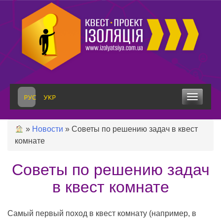
Skip
to
content
Toggle
navigation
»
Новости
»
Советы по решению задач в квест
комнате
Советы по решению задач
в квест комнате
Самый первый поход в квест комнату (например, в