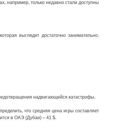
ах, например, только недавно стали доступны
оторая выглядит достаточно занимательно.
предотвращения надвигающейся катастрофы.
определить, что средняя цена игры составляет
ится в ОАЭ (Дубаи) – 41 $.