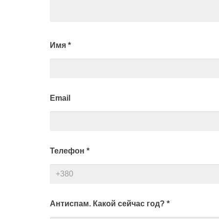
Имя
*
Email
Телефон
*
Антиспам. Какой сейчас год?
*