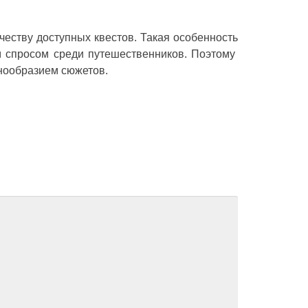
честву доступных квестов. Такая особенность
м спросом среди путешественников. Поэтому
нообразием сюжетов.