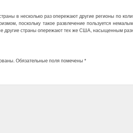
траны в несколько раз опережают другие регионы по коли
ризмом, поскольку такое развлечение пользуется немалы
ые другие страны опережают тех же США, насыщенным раз
кованы.
Обязательные поля помечены
*