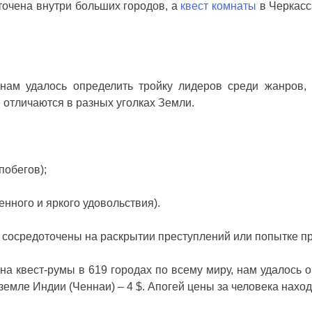
оточена внутри больших городов, а
квест комнаты
в Черкасс
ам удалось определить тройку лидеров среди жанров, к
 отличаются в разных уголках Земли.
побегов);
нного и яркого удовольствия).
 сосредоточены на раскрытии преступлений или попытке 
на квест-румы в 619 городах по всему миру, нам удалось 
земле Индии (Ченнаи) – 4 $. Апогей цены за человека наход