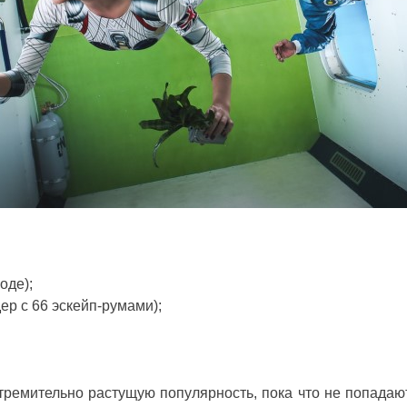
оде);
ер с 66 эскейп-румами);
тремительно растущую популярность, пока что не попадают