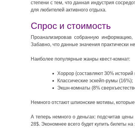
степени с тем, что данная индустрия сосред
для любителей активного отдыха.
Спрос и стоимость
Проанализировав собранную информацию, н
Забавно, что данные значения практически не
Наиболее популярные жанры квест-комнат:
Хоррор (составляют 30% историй 
Классические эскейп-румы (16%);
Экшн-комнаты (8% сверхъестестве
Немного отстают шпионские мотивы, которые
А теперь немного о деньгах: подсчитав цены 
28$. Экономнее всего будет купить билеты на 