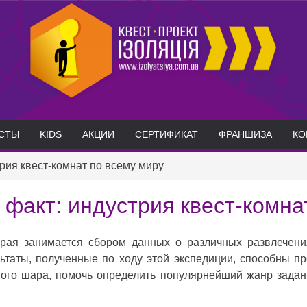
СТЫ
KIDS
АКЦИИ
СЕРТИФИКАТ
ФРАНШИЗА
КО
рия квест-комнат по всему миру
 факт: индустрия квест-комна
орая занимается сбором данных о различных развлечени
льтаты, полученные по ходу этой экспедиции, способны пр
ного шара, помочь определить популярнейший жанр задани