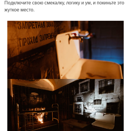
Подключите свою смекалку, логику и ум, и покиньте это
жуткое место.