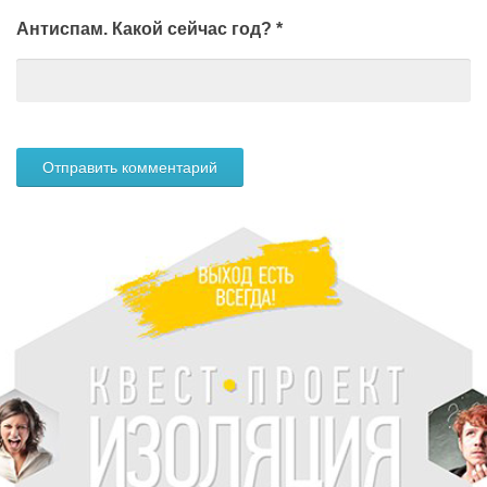
Антиспам. Какой сейчас год?
*