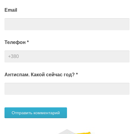
Email
Телефон
*
Антиспам. Какой сейчас год?
*