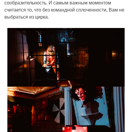
сообразительность. И самым важным моментом
считается то, что без командной сплоченности, Вам не
выбраться из цирка.