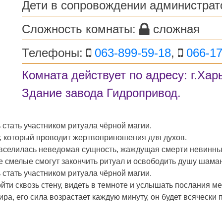
Дети в сопровождении администрат
Сложность комнаты:
сложная
Телефоны:
063-899-59-18
,
066-17
Комната действует по адресу: г.Хар
Здание завода Гидропривод.
стать участником ритуала чёрной магии.
, который проводит жертвоприношения для духов.
на вселилась неведомая сущность, жаждущая смерти невинны
е смелые смогут закончить ритуал и освободить душу шама
стать участником ритуала чёрной магии.
йти сквозь стену, видеть в темноте и услышать послания м
ра, его сила возрастает каждую минуту, он будет всячески 