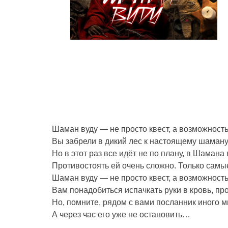
Шаман вуду — не просто квест, а возможность 
Вы забрели в дикий лес к настоящему шаману
Но в этот раз все идёт не по плану, в Шама
Противостоять ей очень сложно. Только самы
Шаман вуду — не просто квест, а возможность 
Вам понадобиться испачкать руки в кровь, про
Но, помните, рядом с вами посланник иного ми
А через час его уже не остановить…