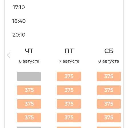
17:10
18:40
20:10
ЧТ
ПТ
СБ
6 августа
7 августа
8 августа
375
375
375
375
375
375
375
375
375
375
375