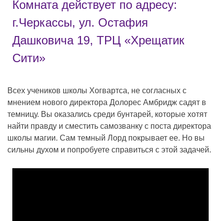
Комната действует по адресу:
г.Черкассы, ул. Остафия
Дашковича 19, ТРЦ «Хрещатик
Сити»
Всех учеников школы Хогвартса, не согласных с
мнением нового директора Долорес Амбридж садят в
темницу. Вы оказались среди бунтарей, которые хотят
найти правду и сместить самозванку с поста директора
школы магии. Сам темный Лорд покрывает ее. Но вы
сильны духом и попробуете справиться с этой задачей.