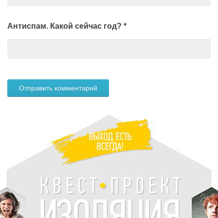
Антиспам. Какой сейчас год?
*