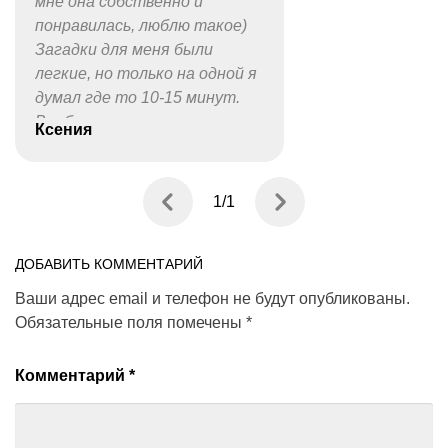
мне она собственно и
понравилась, люблю такое)
Загадки для меня были
легкие, но только на одной я
думал где то 10-15 минут.
Вообще все ваши квесты
Ксения
классные, но в этот я прям
влюбилась, спасибо
большое)
1
/
1
ДОБАВИТЬ КОММЕНТАРИЙ
Ваши адрес email и телефон не будут опубликованы.
Обязательные поля помечены
*
Комментарий
*