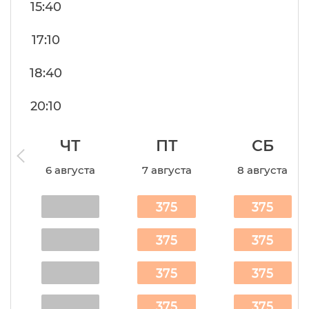
15:40
17:10
18:40
20:10
ЧТ
ПТ
СБ
6 августа
7 августа
8 августа
375
375
375
375
375
375
375
375