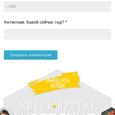
Антиспам. Какой сейчас год?
*