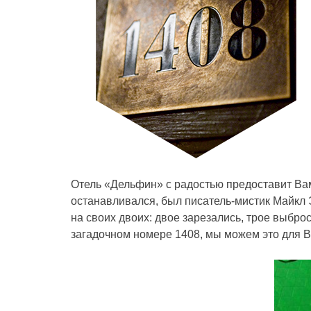
Отель «Дельфин» с радостью предоставит Вам
останавливался, был писатель-мистик Майкл Э
на своих двоих: двое зарезались, трое выбро
загадочном номере 1408, мы можем это для В