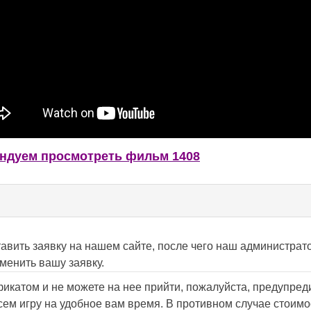
ндуем просмотреть фильм 1408
авить заявку на нашем сайте, после чего наш администрато
менить вашу заявку.
икатом и не можете на нее прийти, пожалуйста, предупреди
сем игру на удобное вам время. В противном случае стоимо