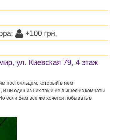
ора:
+100 грн.
ир, ул. Киевская 79, 4 этаж
им постояльцем, который в нем
 и ни один из них так и не вышел из комнаты
 Но если Вам все же хочется побывать в