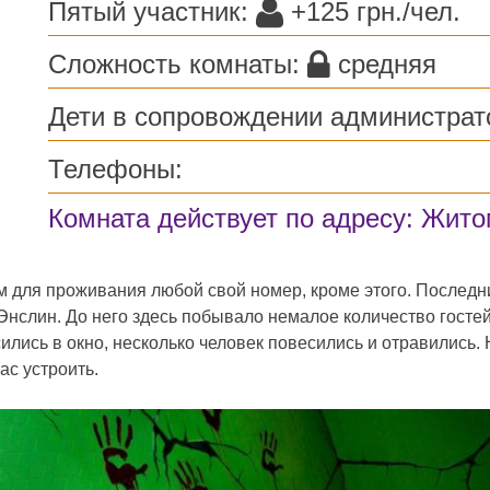
Пятый участник:
+125 грн./чел.
Сложность комнаты:
средняя
Дети в сопровождении администрат
Телефоны:
Комната действует по адресу: Житом
 для проживания любой свой номер, кроме этого. Последн
нслин. До него здесь побывало немалое количество гостей,
сились в окно, несколько человек повесились и отравились.
ас устроить.