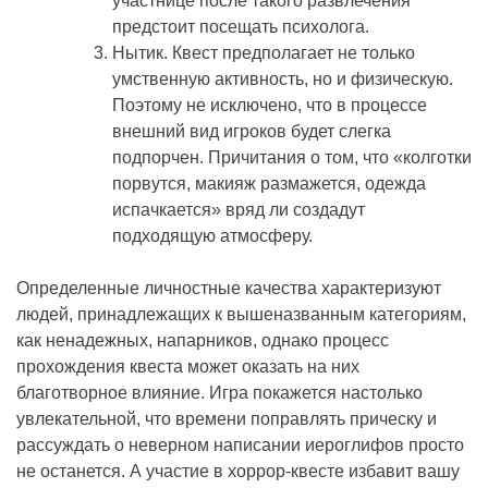
участнице после такого развлечения
предстоит посещать психолога.
Нытик. Квест предполагает не только
умственную активность, но и физическую.
Поэтому не исключено, что в процессе
внешний вид игроков будет слегка
подпорчен. Причитания о том, что «колготки
порвутся, макияж размажется, одежда
испачкается» вряд ли создадут
подходящую атмосферу.
Определенные личностные качества характеризуют
людей, принадлежащих к вышеназванным категориям,
как ненадежных, напарников, однако процесс
прохождения квеста может оказать на них
благотворное влияние. Игра покажется настолько
увлекательной, что времени поправлять прическу и
рассуждать о неверном написании иероглифов просто
не останется. А участие в хоррор-квесте избавит вашу