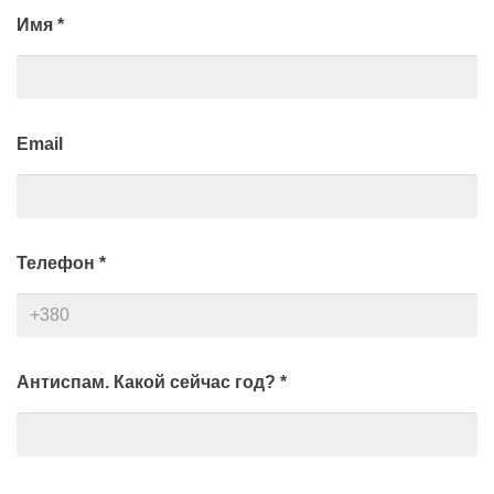
Имя
*
Email
Телефон
*
Антиспам. Какой сейчас год?
*