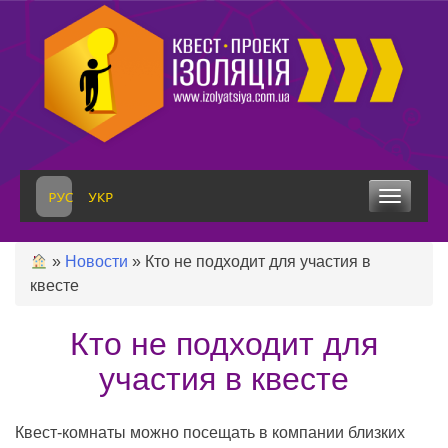
Skip
to
content
Toggle
navigation
»
Новости
»
Кто не подходит для участия в
квесте
Кто не подходит для
участия в квесте
Квест-комнаты можно посещать в компании близких