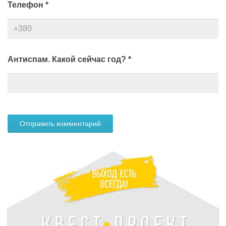
Телефон
*
Антиспам. Какой сейчас год?
*