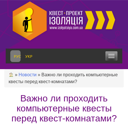
Skip
to
content
Toggle
navigation
»
Новости
»
Важно ли проходить компьютерные
квесты перед квест-комнатами?
Важно ли проходить
компьютерные квесты
перед квест-комнатами?