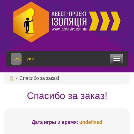
Skip
to
content
Toggle
navigation
»
Спасибо за заказ!
Спасибо за заказ!
Дата игры и время:
undefined