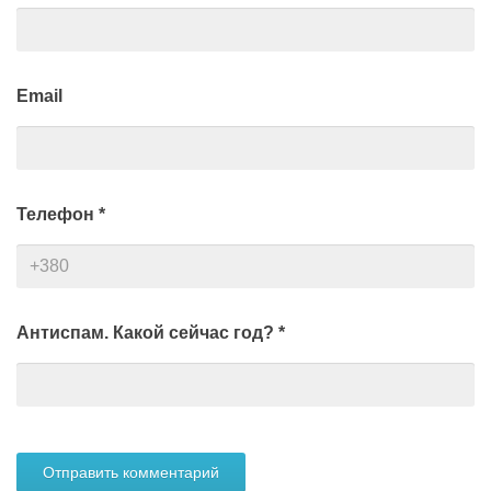
Email
Телефон
*
Антиспам. Какой сейчас год?
*