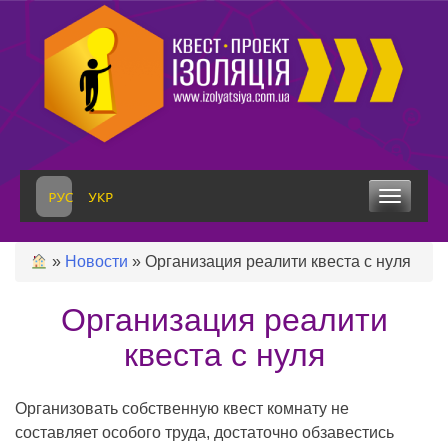
Skip
to
content
Toggle
navigation
»
Новости
»
Организация реалити квеста с нуля
Организация реалити
квеста с нуля
Организовать собственную квест комнату не
составляет особого труда, достаточно обзавестись