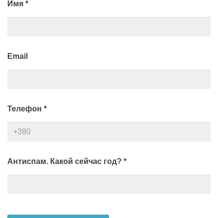
Имя
*
Email
Телефон
*
Антиспам. Какой сейчас год?
*