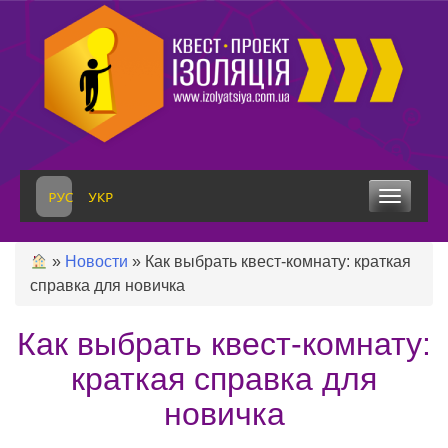
Skip
to
content
Toggle
navigation
»
Новости
»
Как выбрать квест-комнату: краткая
справка для новичка
Как выбрать квест-комнату:
краткая справка для
новичка