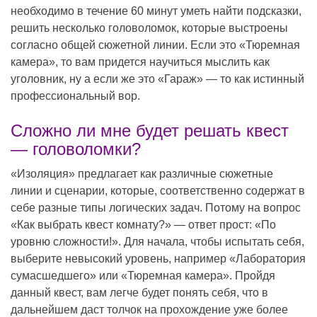
необходимо в течение 60 минут уметь найти подсказки,
решить несколько головоломок, которые выстроены
согласно общей сюжетной линии. Если это «Тюремная
камера», то вам придется научиться мыслить как
уголовник, ну а если же это «Гараж» — то как истинный
профессиональный вор.
Сложно ли мне будет решать квест
— головоломки?
«Изоляция» предлагает как различные сюжетные
линии и сценарии, которые, соответственно содержат в
себе разные типы логических задач. Потому на вопрос
«Как выбрать квест комнату?» — ответ прост: «По
уровню сложности!». Для начала, чтобы испытать себя,
выберите невысокий уровень, например «Лаборатория
сумасшедшего» или «Тюремная камера». Пройдя
данный квест, вам легче будет понять себя, что в
дальнейшем даст толчок на прохождение уже более