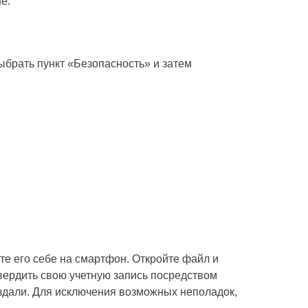
е.
ыбрать пункт «Безопасность» и затем
те его себе на смартфон. Откройте файл и
вердить свою учетную запись посредством
оздали. Для исключения возможных неполадок,