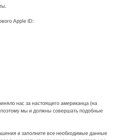
ты.
вого Apple ID:
иняло нас за настоящего американца (на
 поэтому мы и должны совершать подобные
лашения и заполните все необходимые данные