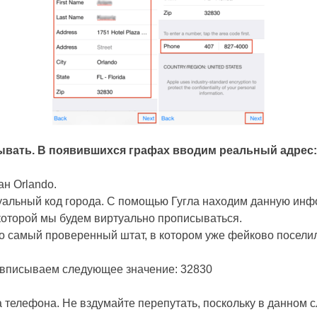
сывать. В появившихся графах вводим реальный адрес:
ан Orlando.
идуальный код города. С помощью Гугла находим данную инф
 которой мы будем виртуально прописываться.
это самый проверенный штат, в котором уже фейково посели
и вписываем следующее значение: 32830
телефона. Не вздумайте перепутать, поскольку в данном с