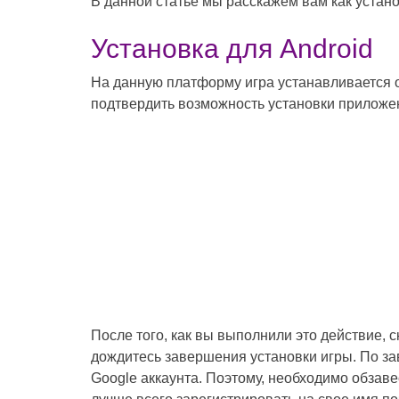
В данной статье мы расскажем вам как устан
Установка для Android
На данную платформу игра устанавливается о
подтвердить возможность установки приложен
После того, как вы выполнили это действие,
дождитесь завершения установки игры. По з
Google аккаунта. Поэтому, необходимо обзав