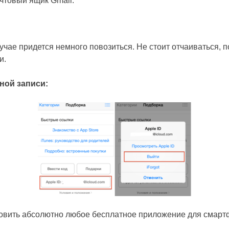
очтовый ящик Gmail.
учае придется немного повозиться. Не стоит отчаиваться, п
и.
ной записи:
новить абсолютно любое бесплатное приложение для смартф