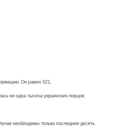
ормацию. Он равен 321.
лась не одна тысяча украинских ловцов
лучае необходимы только последние десять