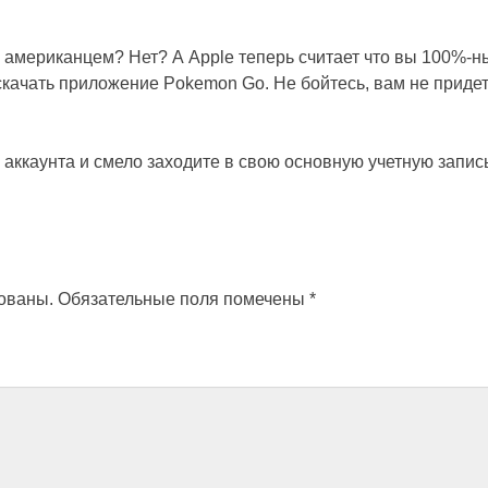
м американцем? Нет? А Apple теперь считает что вы 100%-
качать приложение Pokemon Go. Не бойтесь, вам не придет
аккаунта и смело заходите в свою основную учетную запись
кованы.
Обязательные поля помечены
*