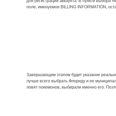
для регистрации аккаунта. В пункте выбора «
поле, именуемое BILLING INFORMATION, оставь
Завершающим этапом будет указание реально
лучше всего выбрать Флориду и ее муниципал
ловят покемонов, выбирали именно его. Поэт