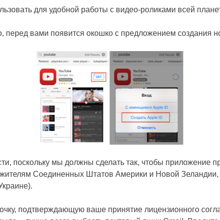
льзовать для удобной работы с видео-роликами всей плане
о, перед вами появится окошко с предложением создания но
и, поскольку мы должны сделать так, чтобы приложение пр
о жителям Соединенных Штатов Америки и Новой Зеландии,
Украине).
галочку, подтверждающую ваше принятие лицензионного сог