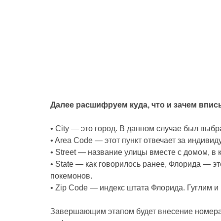
Далее расшифруем куда, что и зачем впи
• City — это город. В данном случае был выбр
• Area Code — этот пункт отвечает за индив
• Street — название улицы вместе с домом, в
• State — как говорилось ранее, Флорида — 
покемонов.
• Zip Code — индекс штата Флорида. Гуглим 
Завершающим этапом будет внесение номера 