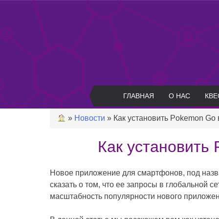
Skip
to
content
ГЛАВНАЯ
О НАС
КВЕ
»
Новости
»
Как установить Pokemon Go 
Как установить
Новое приложение для смартфонов, под назва
сказать о том, что ее запросы в глобальной 
масштабность популярности нового приложен