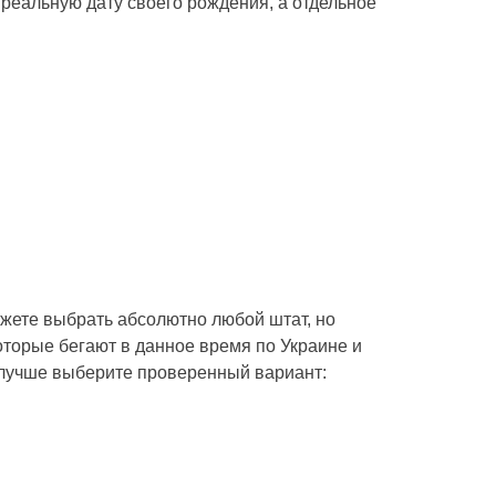
 реальную дату своего рождения, а отдельное
жете выбрать абсолютно любой штат, но
оторые бегают в данное время по Украине и
, лучше выберите проверенный вариант: