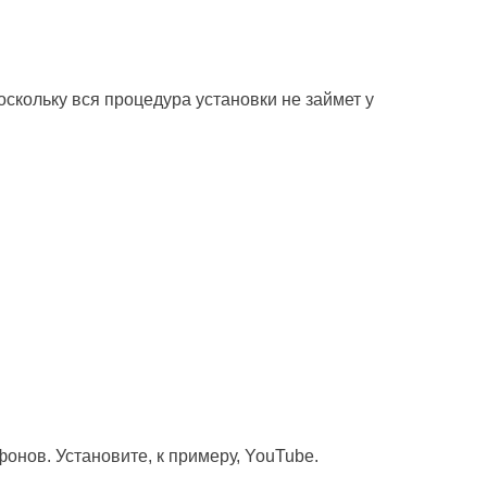
оскольку вся процедура установки не займет у
онов. Установите, к примеру, YouTube.