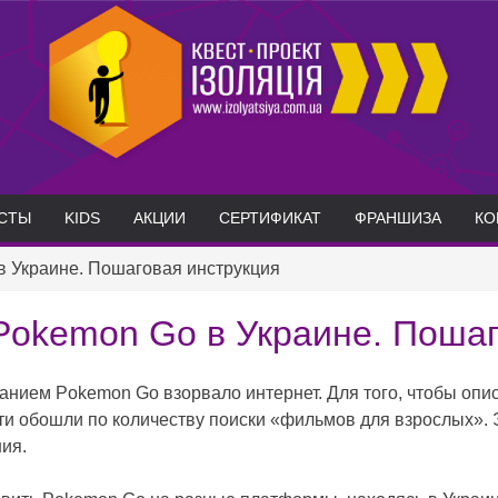
СТЫ
KIDS
АКЦИИ
СЕРТИФИКАТ
ФРАНШИЗА
КО
в Украине. Пошаговая инструкция
 Pokemon Go в Украине. Пошаг
нием Pokemon Go взорвало интернет. Для того, чтобы опис
сети обошли по количеству поиски «фильмов для взрослых». 
ия.