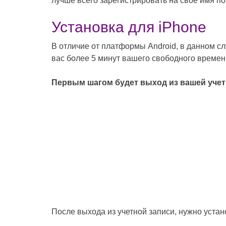
лучше всего зарегистрировать на свое имя п
Установка для iPhone
В отличие от платформы Android, в данном сл
вас более 5 минут вашего свободного времен
Первым шагом будет выход из вашей учет
После выхода из учетной записи, нужно уста