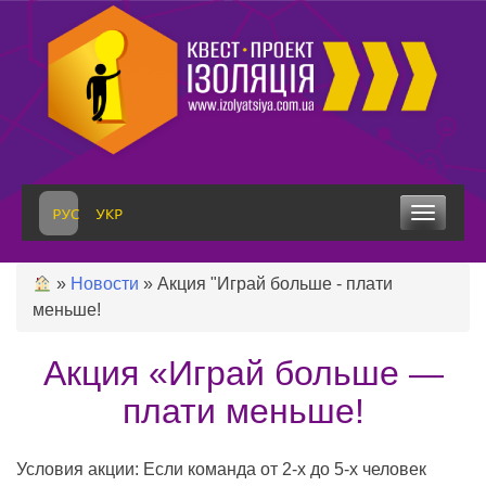
Skip
to
content
Toggle
navigation
»
Новости
»
Акция "Играй больше - плати
меньше!
Акция «Играй больше —
плати меньше!
Условия акции: Если команда от 2-х до 5-х человек