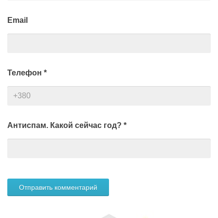
Email
Телефон
*
Антиспам. Какой сейчас год?
*