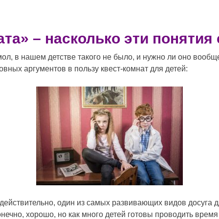
ата» – насколько эти поняти
л, в нашем детстве такого не было, и нужно ли оно вообщ
овных аргументов в пользу квест-комнат для детей:
о, действительно, один из самых развивающих видов досуга
онечно, хорошо, но как много детей готовы проводить врем