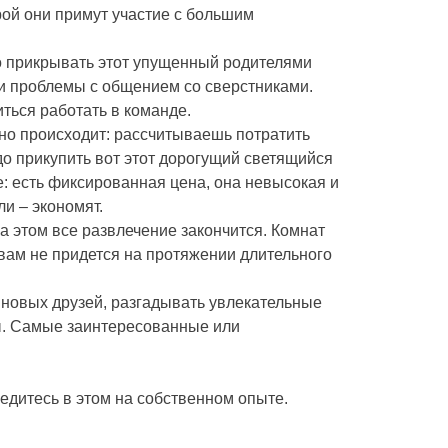
орой они примут участие с большим
но прикрывать этот упущенный родителями
ыли проблемы с общением со сверстниками.
ться работать в команде.
чно происходит: рассчитываешь потратить
до прикупить вот этот дорогущий светящийся
е: есть фиксированная цена, она невысокая и
и – экономят.
а этом все развлечение закончится. Комнат
ь вам не придется на протяжении длительного
 новых друзей, разгадывать увлекательные
ны. Самые заинтересованные или
едитесь в этом на собственном опыте.