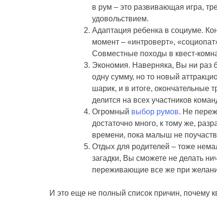
в рум – это развивающая игра, тр
удовольствием.
Адаптация ребенка в социуме. Ко
момент – «интроверт», «социопат»
Совместные походы в квест-комна
Экономия. Наверняка, Вы ни раз б
одну сумму, но то новый аттракци
шарик, и в итоге, окончательные 
делится на всех участников коман
Огромный
выбор румов
. Не пере
достаточно много, к тому же, раз
времени, пока малыш не поучаству
Отдых для родителей – тоже нема
загадки, Вы сможете не делать н
переживающие все же при желании
И это еще не полный список причин, почему к