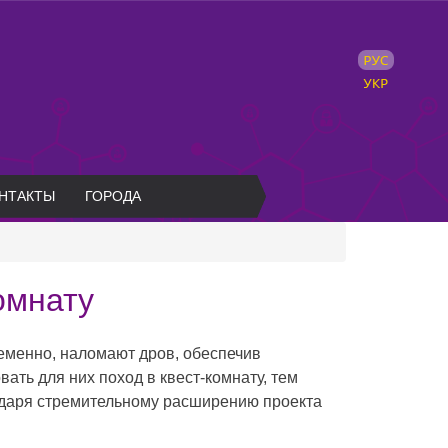
НТАКТЫ
ГОРОДА
омнату
ременно, наломают дров, обеспечив
ать для них поход в квест-комнату, тем
годаря стремительному расширению проекта