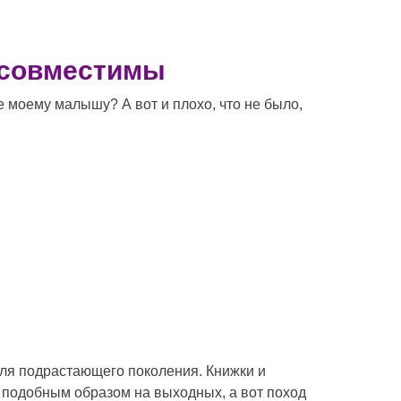
я совместимы
е моему малышу? А вот и плохо, что не было,
 для подрастающего поколения. Книжки и
я подобным образом на выходных, а вот поход