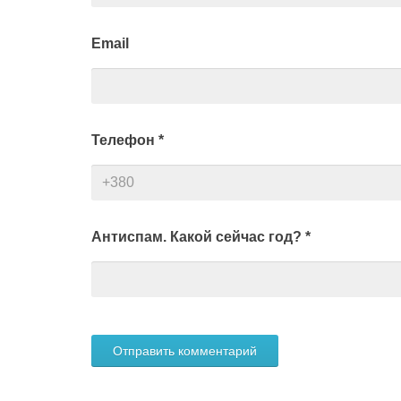
Email
Телефон
*
Антиспам. Какой сейчас год?
*