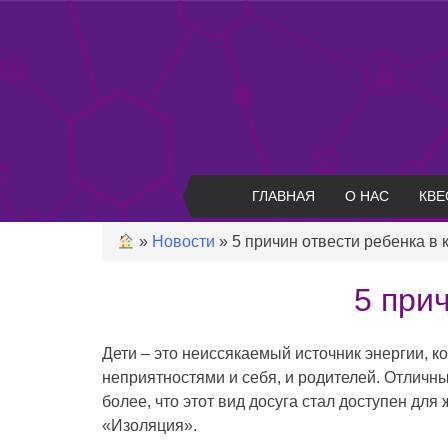
Skip
to
content
ГЛАВНАЯ
О НАС
КВЕ
»
Новости
»
5 причин отвести ребенка в 
5 при
Дети – это неиссякаемый источник энергии, к
неприятностями и себя, и родителей. Отличны
более, что этот вид досуга стал доступен д
«Изоляция».