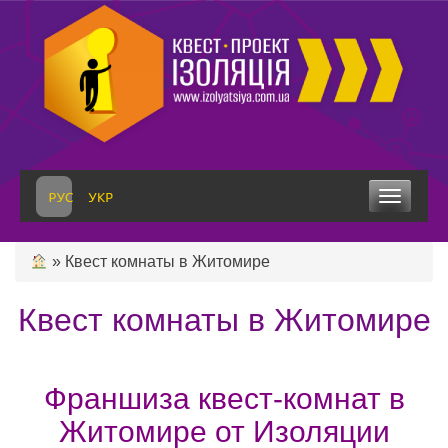
Skip
to
content
Toggle
navigation
»
Квест комнаты в Житомире
Квест комнаты в Житомире
Франшиза квест-комнат в
Житомире от Изоляции