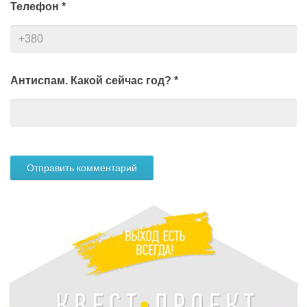
Телефон
*
Антиспам. Какой сейчас год?
*