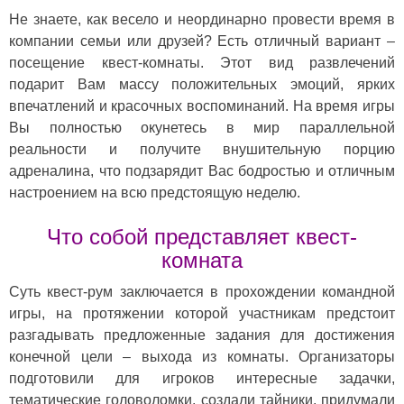
Не знаете, как весело и неординарно провести время в
компании семьи или друзей? Есть отличный вариант –
посещение квест-комнаты. Этот вид развлечений
подарит Вам массу положительных эмоций, ярких
впечатлений и красочных воспоминаний. На время игры
Вы полностью окунетесь в мир параллельной
реальности и получите внушительную порцию
адреналина, что подзарядит Вас бодростью и отличным
настроением на всю предстоящую неделю.
Что собой представляет квест-
комната
Суть квест-рум заключается в прохождении командной
игры, на протяжении которой участникам предстоит
разгадывать предложенные задания для достижения
конечной цели – выхода из комнаты. Организаторы
подготовили для игроков интересные задачки,
тематические головоломки, создали тайники, придумали