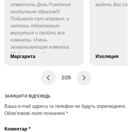
видеть Вас снова.
походить квес
Изоляция
Татьяна
3
/
29
ЗАЛИШИТИ ВІДПОВІДЬ
Ваша e-mail адреса та телефон не будуть оприлюднені.
Обов’язкові поля позначені
*
Коментар
*