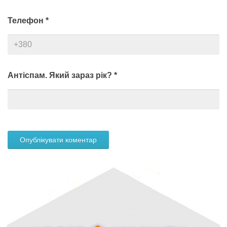
Телефон
*
Антіспам. Який зараз рік?
*