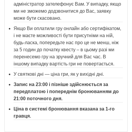
адміністратор зателефонує Вам. У випадку, якщо
ми не зможемо додзвонитися до Вас, заявку
може бути скасовано.
Якщо Ви оплатили гру онлайн або сертифікатом,
і не маєте можливості бути присутніми на ній,
будь-ласка, попередьте нас про це не менш, ніж
за 5 годин до початку квесту – в цьому разі ми
перенесемо гру на зручний для Вас час. В
іншому випадку вартість гри не повертається.
У святкові дні — ціна гри, як у вихідні дні.
Запис на 23:00 і пізніше здійснюється за
передплатою і попереднім бронюванням до
21:00 поточного дня.
Ціна в системі бронювання вказана за 1-го
гравця.