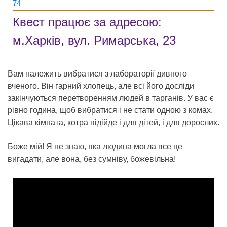
74
Квест працює за адресою:
м.Харків, вул. Римарська, 23
Вам належить вибратися з лабораторії дивного
вченого. Він гарний хлопець, але всі його досліди
закінчуються перетворенням людей в тарганів. У вас є
рівно година, щоб вибратися і не стати одною з комах.
Цікава кімната, котра підійде і для дітей, і для дорослих.
Боже мій! Я не знаю, яка людина могла все це
вигадати, але вона, без сумніву, божевільна!