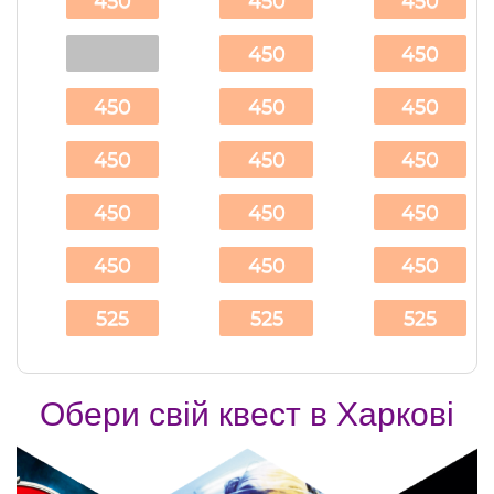
450
450
450
450
450
450
450
450
450
450
450
450
450
450
450
450
450
525
525
525
Обери свій квест в Харкові